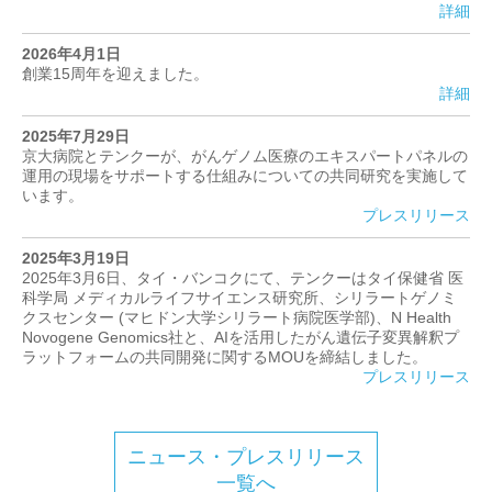
詳細
2026年4月1日
創業15周年を迎えました。
詳細
2025年7月29日
京大病院とテンクーが、がんゲノム医療のエキスパートパネルの
運用の現場をサポートする仕組みについての共同研究を実施して
います。
プレスリリース
2025年3月19日
2025年3月6日、タイ・バンコクにて、テンクーはタイ保健省 医
科学局 メディカルライフサイエンス研究所、シリラートゲノミ
クスセンター (マヒドン大学シリラート病院医学部)、N Health
Novogene Genomics社と、AIを活用したがん遺伝子変異解釈プ
ラットフォームの共同開発に関するMOUを締結しました。
プレスリリース
ニュース・プレスリリース
一覧へ