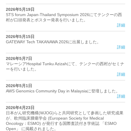
2026年5月19日
STS forum Japan-Thailand Symposium 2026にてテンクーの西
村が口頭発表とポスター発表を行いました。
詳細
2026年5月15日
GATEWAY Tech TAKANAWA 2026に出展しました。
詳細
2026年5月7日
マレーシアHospital Tunku Azizahにて、テンクーの西村がセミナ
ーを行いました。
詳細
2026年5月1日
AWS Genomics Community Day in Malaysiaに登壇しました。
詳細
2026年4月23日
日本がん研究機構(WJOG)らと共同研究として参画した研究成果
が、欧州臨床腫瘍学会 (European Society for Medical
Oncology：ESMO) が発行する国際査読付き学術誌 「ESMO
Open」 に掲載されました。